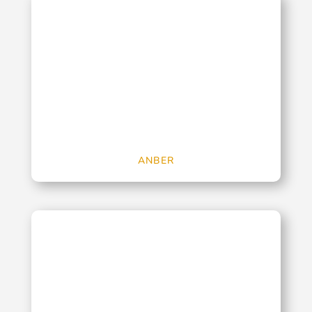
ANBER