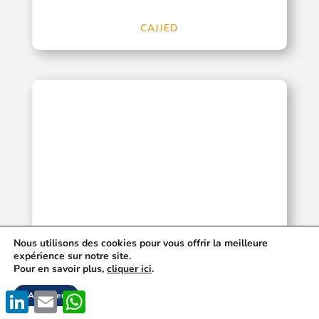
CAJJED
Nous utilisons des cookies pour vous offrir la meilleure
CANOPEE
expérience sur notre site.
Pour en savoir plus,
cliquer ici
.
LinkedIn
Email
WhatsApp
Accepter