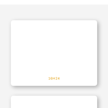
16H24