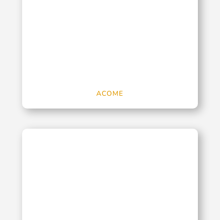
ACOME