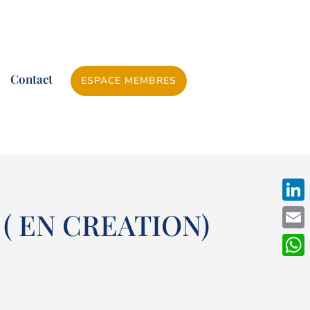
Contact
ESPACE MEMBRES
Linke
( EN CREATION)
Emai
What