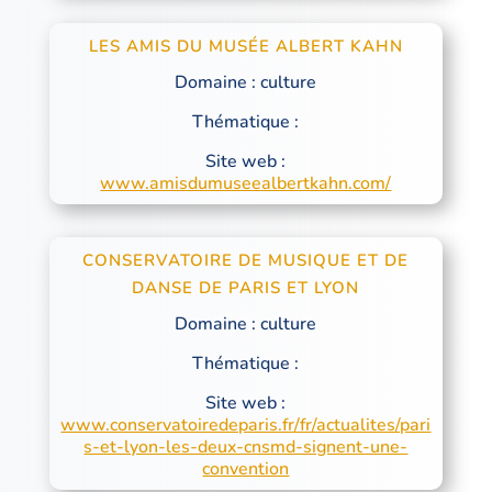
LES AMIS DU MUSÉE ALBERT KAHN
Domaine : culture
Thématique :
Site web :
www.amisdumuseealbertkahn.com/
CONSERVATOIRE DE MUSIQUE ET DE
DANSE DE PARIS ET LYON
Domaine : culture
Thématique :
Site web :
www.conservatoiredeparis.fr/fr/actualites/pari
s-et-lyon-les-deux-cnsmd-signent-une-
convention