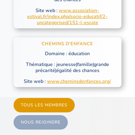
Site web :
www.association-
estival.fr/index.php/socio-educatif/2-
uncategorised/151-l-escale
CHEMINS D'ENFANCE
Domaine : éducation
Thématique : jeunesse|famille|grande
précarité|égalité des chances
Site web :
www.cheminsdenfances.org/
TOUS LES MEMBRES
NOUS REJOINDRE