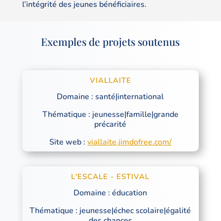
l’intégrité des jeunes bénéficiaires.
Exemples de projets soutenus
VIALLAITE
Domaine : santé|international
Thématique : jeunesse|famille|grande
précarité
Site web :
viallaite.jimdofree.com/
L'ESCALE - ESTIVAL
Domaine : éducation
Thématique : jeunesse|échec scolaire|égalité
des chances