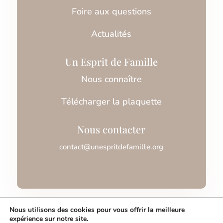
Foire aux questions
Actualités
Un Esprit de Famille
Nous connaître
Télécharger la plaquette
Nous contacter
contact@unespritdefamille.org
Association Un Esprit de Famille © 2026
Nous utilisons des cookies pour vous offrir la meilleure
expérience sur notre site.