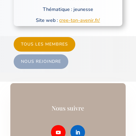
Thématique : jeunesse
Site web :
cree-ton-avenir.fr/
TOUS LES MEMBRES
NOUS REJOINDRE
Nous suivre