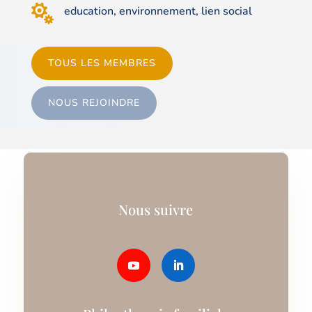

education, environnement, lien social
TOUS LES MEMBRES
NOUS REJOINDRE
Nous suivre