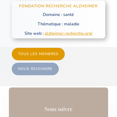
FONDATION RECHERCHE ALZHEIMER
Domaine : santé
Thématique : maladie
Site web :
alzheimer-recherche.org/
TOUS LES MEMBRES
NOUS REJOINDRE
Nous suivre