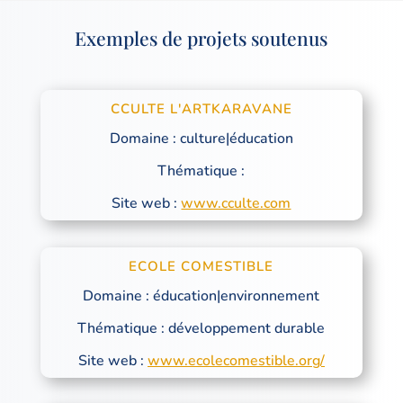
Exemples de projets soutenus
CCULTE L'ARTKARAVANE
Domaine : culture|éducation
Thématique :
Site web :
www.cculte.com
ECOLE COMESTIBLE
Domaine : éducation|environnement
Thématique : développement durable
Site web :
www.ecolecomestible.org/