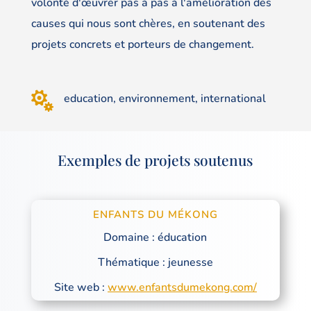
volonté d'œuvrer pas à pas à l'amélioration des
causes qui nous sont chères, en soutenant des
projets concrets et porteurs de changement.

education, environnement, international
Exemples de projets soutenus
ENFANTS DU MÉKONG
Domaine : éducation
Thématique : jeunesse
Site web :
www.enfantsdumekong.com/