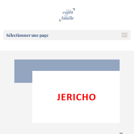
Sélectionner une page