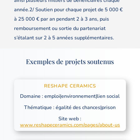
ainsi plusieurs milliers de bénéficiaires chaque
année.2/ Soutien pour chaque projet de 5 000 €
à 25 000 € par an pendant 2 à 3 ans, puis
remboursement ou sortie du partenariat
s’étalant sur 2 à 5 années supplémentaires.
Exemples de projets soutenus
RESHAPE CERAMICS
Domaine : emploi|environnement|lien social
Thématique : égalité des chances|prison
Site web :
www.reshapeceramics.com/pages/about-us