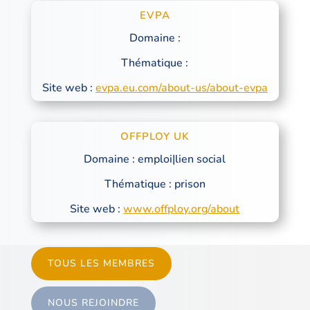
EVPA
Domaine :
Thématique :
Site web :
evpa.eu.com/about-us/about-evpa
OFFPLOY UK
Domaine : emploi|lien social
Thématique : prison
Site web :
www.offploy.org/about
TOUS LES MEMBRES
NOUS REJOINDRE