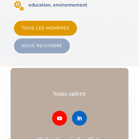

education, environnement
TOUS LES MEMBRES
NOUS REJOINDRE
Nous suivre