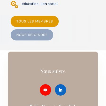

education, lien social
TOUS LES MEMBRES
NOUS REJOINDRE
Nous suivre