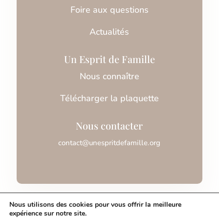
Foire aux questions
Actualités
Un Esprit de Famille
Nous connaître
Télécharger la plaquette
Nous contacter
contact@unespritdefamille.org
Association Un Esprit de Famille © 2026
Nous utilisons des cookies pour vous offrir la meilleure
expérience sur notre site.