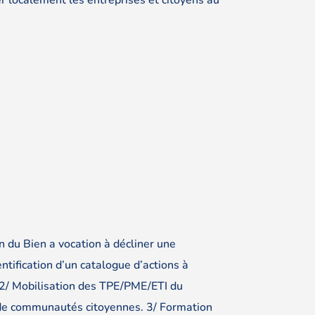
n du Bien a vocation à décliner une
ntification d’un catalogue d’actions à
s2/ Mobilisation des TPE/PME/ETI du
n de communautés citoyennes. 3/ Formation