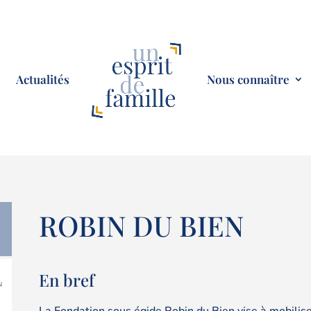
Actualités
Nous connaître
ROBIN DU BIEN
En bref
La Fondation sous égide Robin du Bien vise à mobilise