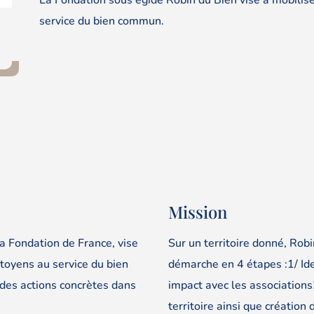
service du bien commun.
Mission
la Fondation de France, vise
Sur un territoire donné, Robi
itoyens au service du bien
démarche en 4 étapes :1/ Ide
 des actions concrètes dans
impact avec les association
territoire ainsi que créatio