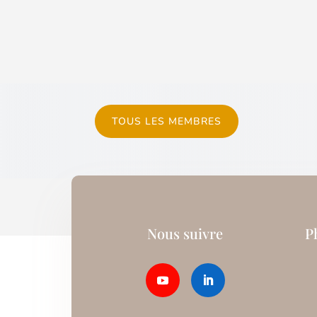
TOUS LES MEMBRES
Nous suivre
P