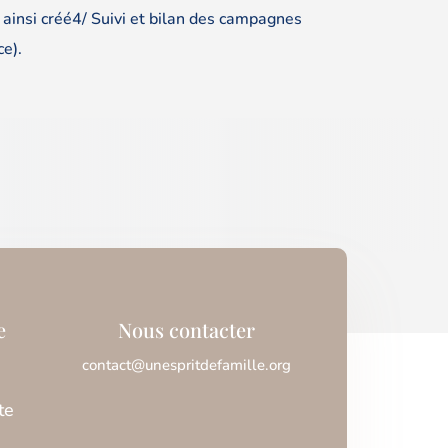
 ainsi créé4/ Suivi et bilan des campagnes
ce).
e
Nous contacter
contact@unespritdefamille.org
te