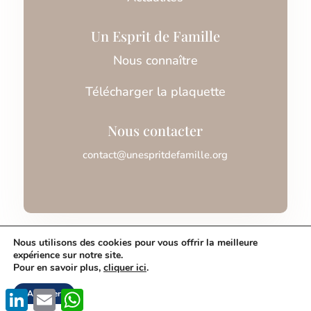
Un Esprit de Famille
Nous connaître
Télécharger la plaquette
Nous contacter
contact@unespritdefamille.org
Association Un Esprit de Famille © 2026
Nous utilisons des cookies pour vous offrir la meilleure
expérience sur notre site.
Pour en savoir plus,
cliquer ici
.
Mentions légales
LinkedIn
Email
WhatsApp
Accepter