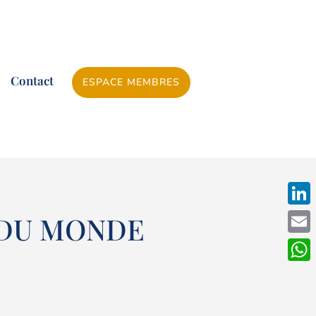
Contact
ESPACE MEMBRES
Linke
 DU MONDE
Emai
What