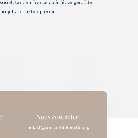
cial, tant en France qu’à l’étranger. Elle
rojets sur le long terme.
e
Nous contacter
contact@unespritdefamille.org