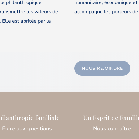
ule philanthropique
humanitaire, économique et so
transmettre les valeurs de
accompagne les porteurs de p
. Elle est abritée par la
NOUS REJOINDRE
hilanthropie familiale
Un Esprit de Famill
Foire aux questions
Nous connaître