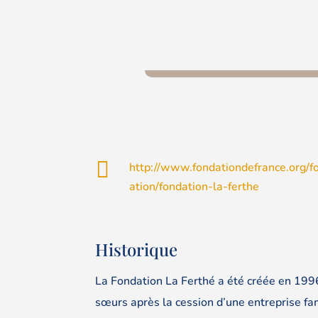

http://www.fondationdefrance.org/f
ation/fondation-la-ferthe
Historique
La Fondation La Ferthé a été créée en 1996 à
sœurs après la cession d’une entreprise fam