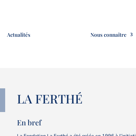
Actualités
Nous connaître
LA FERTHÉ
En bref
La Fondation La Ferthé a été créée en 1996 à l’initiat