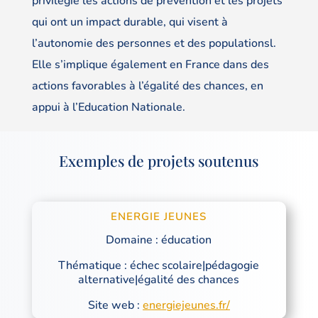
privilégie les actions de prévention et les projets
qui ont un impact durable, qui visent à
l’autonomie des personnes et des populationsl.
Elle s’implique également en France dans des
actions favorables à l’égalité des chances, en
appui à l’Education Nationale.
Exemples de projets soutenus
ENERGIE JEUNES
Domaine : éducation
Thématique : échec scolaire|pédagogie
alternative|égalité des chances
Site web :
energiejeunes.fr/