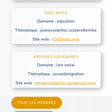
1001 MOTS
Domaine : éducation
Thématique : jeunesse|échec scolaire|famille
Site web :
1001mots.org/
REFUGES SOLIDAIRES
Domaine : lien social
Thématique : accueil|migration
Site web :
refugessolidaires.wordpress.com/
TOUS LES MEMBRES