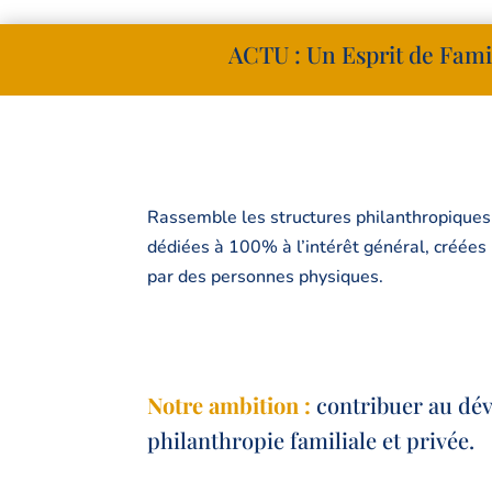
ACTU : Un Esprit de Fam
Rassemble les structures philanthropiques
dédiées à 100% à l’intérêt général, créées
par des personnes physiques.
Notre ambition :
contribuer au dé
philanthropie familiale et privée.