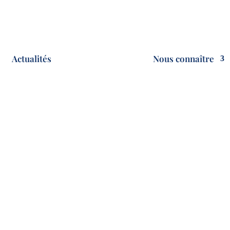
Actualités
Nous connaître
e plus, ensemble, pour l’intérêt gé