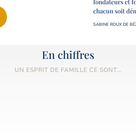
fondateurs et f
chacun soit dém
SABINE ROUX DE BÉZ
En chiffres
UN ESPRIT DE FAMILLE CE SONT…