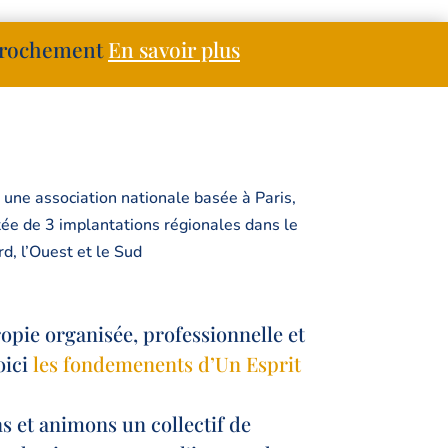
pprochement
En savoir plus
 une association nationale basée à Paris,
ée de 3 implantations régionales dans le
d, l’Ouest et le Sud
opie organisée, professionnelle et
oici
les fondemenents d’Un Esprit
s et animons un collectif de