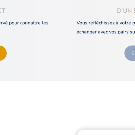
CT
D’UN 
ervé pour connaître les
Vous réfléchissez à votre 
échanger avec vos pairs su
C