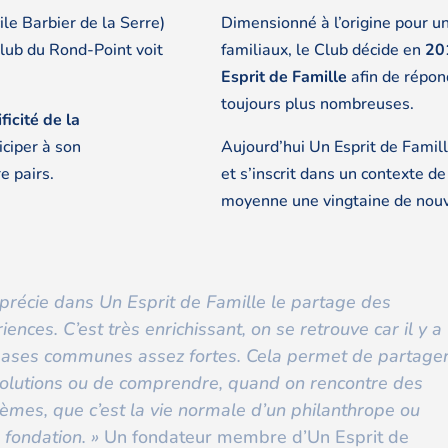
ile Barbier de la Serre)
Dimensionné à l’origine pour u
Club du Rond-Point voit
familiaux, le Club décide en
201
Esprit de Famille
afin de répo
toujours plus nombreuses.
ficité de la
iciper à son
Aujourd’hui Un Esprit de Famil
e pairs.
et s’inscrit dans un contexte d
moyenne une vingtaine de no
pprécie dans Un Esprit de Famille le partage des
iences. C’est très enrichissant, on se retrouve car il y a
ases communes assez fortes. Cela permet de partage
olutions ou de comprendre, quand on rencontre des
èmes, que c’est la vie normale d’un philanthrope ou
 fondation. »
Un fondateur membre d’Un Esprit de