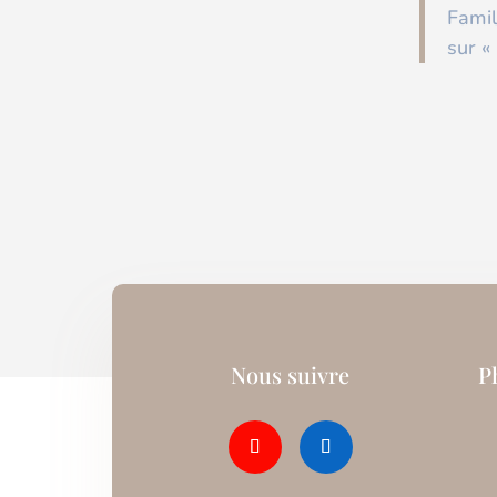
Famil
sur «
Nous suivre
P