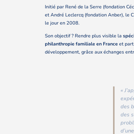
Initié par René de la Serre (fondation Céc
et André Leclercq (fondation Anber), le 
le jour en 2008.
Son objectif ? Rendre plus visible la
spéci
philanthropie familiale en France
et part
développement, grâce aux échanges entr
« J’a
expér
des b
des s
probl
d’une