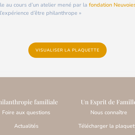
le au cours d’un atelier mené par la
fondation Neuvoie
 l’expérience d’être philanthrope »
VISUALISER LA PLAQUETTE
hilanthropie familiale
Un Esprit de Famill
Foire aux questions
Nous connaître
Actualités
Télécharger la plaquet