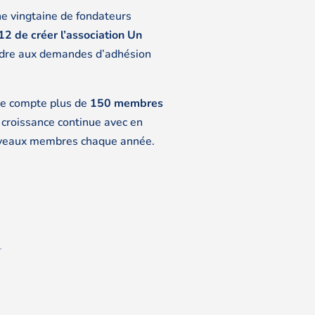
ne vingtaine de fondateurs
2 de créer l’association Un
ndre aux demandes d’adhésion
le compte plus de
150 membres
e croissance continue avec en
uveaux membres chaque année.
r