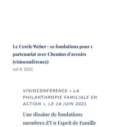
Le Cercle Weber : 10 fondations pour 1
partenariat avec Chemins d’avenirs
(visioconférence)
Juil 9, 2021
VISIOCONFÉRENCE « LA
PHILANTHROPIE FAMILIALE EN
ACTION », LE 14 JUIN 2021
Une dizaine de fondations
membres d’Un Esprit de Famille