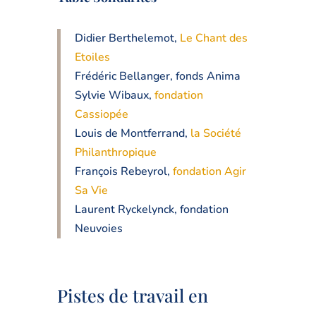
Didier Berthelemot,
Le Chant des
Etoiles
Frédéric Bellanger, fonds Anima
Sylvie Wibaux,
fondation
Cassiopée
Louis de Montferrand,
la Société
Philanthropique
François Rebeyrol,
fondation Agir
Sa Vie
Laurent Ryckelynck, fondation
Neuvoies
Pistes de travail en