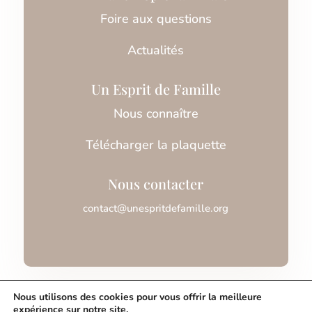
Foire aux questions
Actualités
Un Esprit de Famille
Nous connaître
Télécharger la plaquette
Nous contacter
contact@unespritdefamille.org
Association Un Esprit de Famille © 2026
Nous utilisons des cookies pour vous offrir la meilleure
expérience sur notre site.