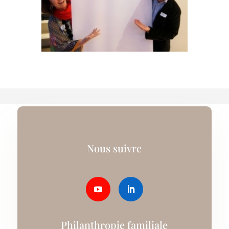
Nous suivre
Philanthropie familiale