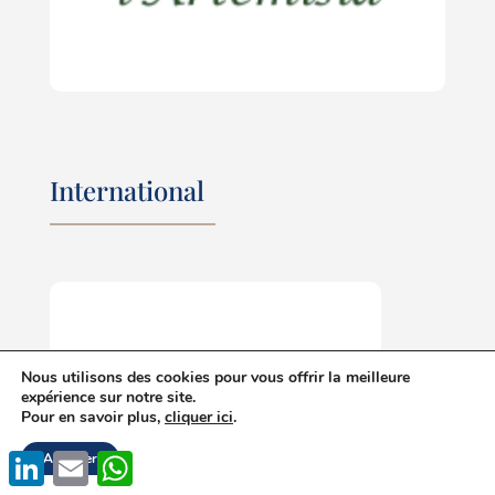
International
Nous utilisons des cookies pour vous offrir la meilleure
expérience sur notre site.
Pour en savoir plus,
cliquer ici
.
LinkedIn
Email
WhatsApp
Accepter