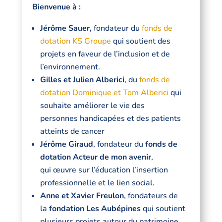
Bienvenue à :
Jérôme Sauer,
fondateur du
fonds de
dotation KS Groupe
qui soutient des
projets en faveur de l’inclusion et de
l’environnement.
Gilles et Julien Alberici
, du
fonds de
dotation Dominique et Tom Alberici
qui
souhaite améliorer le vie des
personnes handicapées et des patients
atteints de cancer
Jérôme Giraud
, fondateur du
fonds de
dotation Acteur de mon avenir
,
qui œuvre sur l’éducation l’insertion
professionnelle et le lien social.
Anne et Xavier Freulon
, fondateurs de
la
fondation Les Aubépines
qui soutient
plusieurs projets autour du patrimoine,