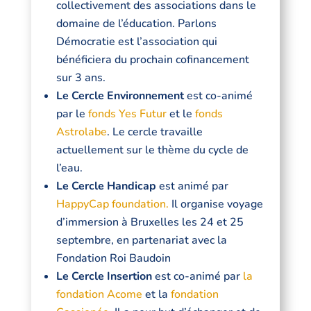
collectivement des associations dans le
domaine de l’éducation.
Parlons
Démocratie est l’association qui
bénéficiera du prochain cofinancement
sur 3 ans.
Le Cercle Environnement
est co-animé
par le
fonds Yes Futur
et le
fonds
Astrolabe
.
Le cercle travaille
actuellement sur le thème du cycle de
l’eau.
Le Cercle Handicap
est animé par
HappyCap foundation.
Il organise voyage
d’immersion à Bruxelles les 24 et 25
septembre,
en partenariat avec la
Fondation Roi Baudoin
Le Cercle Insertion
est co-animé par
la
fondation Acome
et la
fondation