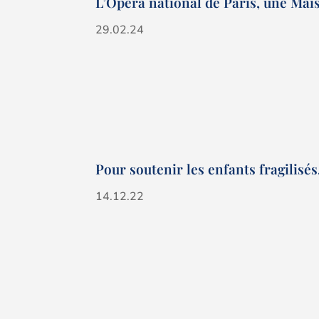
L’Opéra national de Paris, une Maiso
29.02.24
Pour soutenir les enfants fragilisés
14.12.22