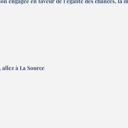
n engagée en faveur de l’égalité des chances, la di
, allez à La Source