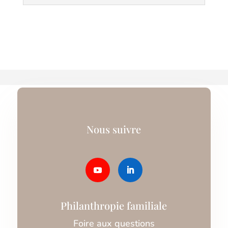
Nous suivre
Philanthropie familiale
Foire aux questions