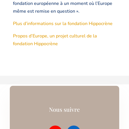
fondation européenne à un moment où l’Europe
même est remise en question ».
Plus d’informations sur la fondation Hippocrène
Propos d’Europe, un projet culturel de la
fondation Hippocrène
Nous suivre