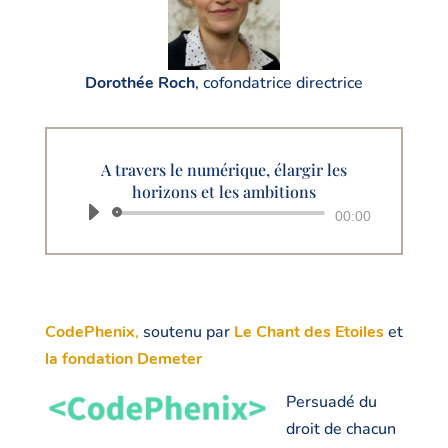
Dorothée Roch
, cofondatrice directrice
A travers le numérique, élargir les
horizons et les ambitions
Lecteur
00:00
audio
CodePhenix
,
soutenu par
Le Chant des Etoiles
et
la fondation Demeter
Persuadé du
droit de chacun