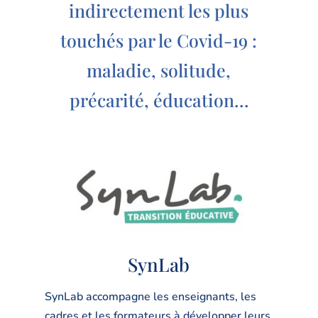
indirectement les plus
touchés par le Covid-19 :
maladie, solitude,
précarité, éducation…
SynLab
SynLab accompagne les enseignants, les
cadres et les formateurs à développer leurs