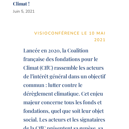
Climat !
Juin 5, 2021
VISIOCONFÉRENCE LE 10 MAI
2021
Lancée en 2020, la Coalition
française des fondations pour le
Climat (CffC) rassemble les acteurs
de l’intérêt général dans un objectif
commun : lutter contre le
dérèglement climatique. Cet enjeu
majeur concerne tous les fonds et
fondations, quel que soit leur objet
social. Les acteurs et les signataires
de la CffC présentent sa genèse, sa