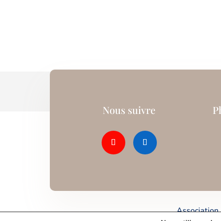
Nous suivre
P
Association