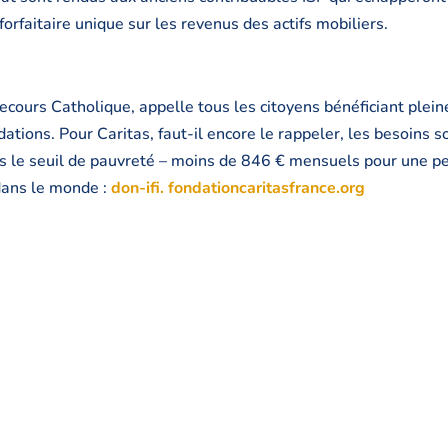
orfaitaire unique sur les revenus des actifs mobiliers.
ecours Catholique, appelle tous les citoyens bénéficiant plei
ations. Pour Caritas, faut-il encore le rappeler, les besoins s
s le seuil de pauvreté – moins de 846 € mensuels pour une pe
dans le monde :
don-ifi. fondationcaritasfrance.org