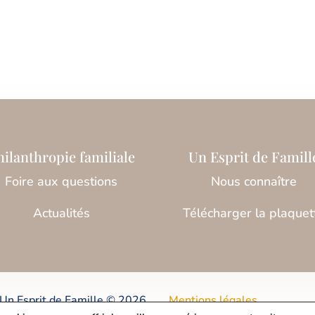
hilanthropie familiale
Un Esprit de Famill
Foire aux questions
Nous connaître
Actualités
Télécharger la plaquet
 Un Esprit de Famille © 2026
Mentions légales