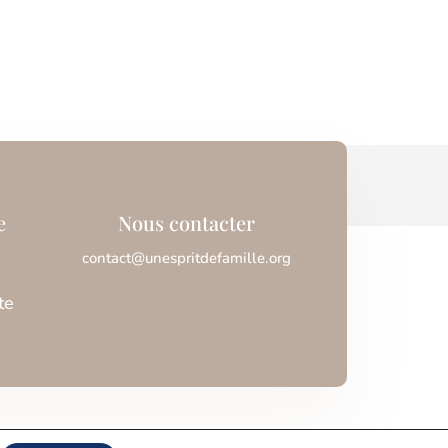
e
Nous contacter
contact@unespritdefamille.org
te