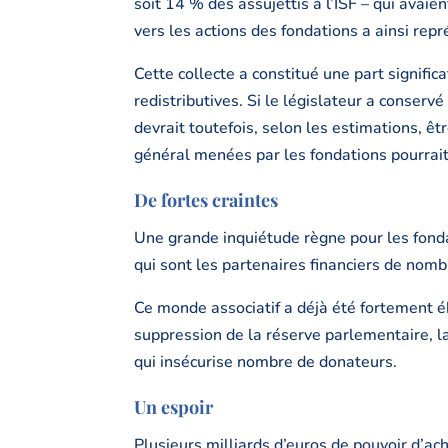
soit 14 % des assujettis à l’ISF – qui avai
vers les actions des fondations a ainsi re
Cette collecte a constitué une part signifi
redistributives. Si le législateur a conservé
devrait toutefois, selon les estimations, êtr
général menées par les fondations pourrait êt
De fortes craintes
Une grande inquiétude règne pour les fonda
qui sont les partenaires financiers de nomb
Ce monde associatif a déjà été fortement éb
suppression de la réserve parlementaire, la
qui insécurise nombre de donateurs.
Un espoir
Plusieurs milliards d’euros de pouvoir d’ach