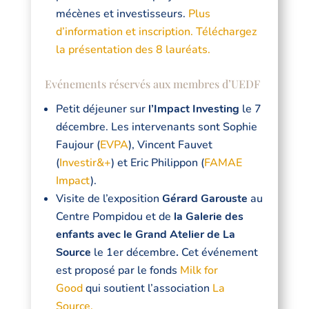
mécènes et investisseurs.
Plus
d’information et inscription.
Téléchargez
la présentation des 8 lauréats.
Evénements réservés aux membres d’UEDF
Petit déjeuner sur
l’Impact Investing
le 7
décembre. Les intervenants sont Sophie
Faujour (
EVPA
), Vincent Fauvet
(
Investir&+
) et Eric Philippon (
FAMAE
Impact
).
Visite de l’exposition
Gérard Garouste
au
Centre Pompidou et de
la Galerie des
enfants avec le Grand Atelier de La
Source
le 1er décembre
.
Cet événement
est proposé par le fonds
Milk for
Good
qui soutient l’association
La
Source.