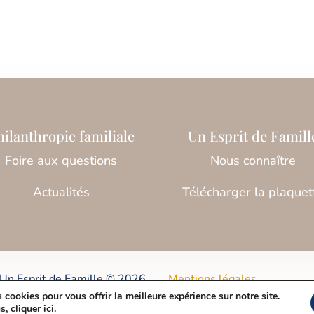
hilanthropie familiale
Un Esprit de Famill
Foire aux questions
Nous connaître
Actualités
Télécharger la plaquet
 Un Esprit de Famille © 2026
Mentions légales
 cookies pour vous offrir la meilleure expérience sur notre site.
us,
cliquer ici
.