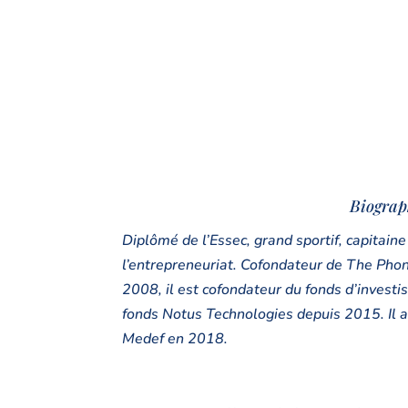
Biographi
Diplômé de l’Essec, grand sportif, capitai
l’entrepreneuriat. Cofondateur de The Phon
2008, il est cofondateur du fonds d’investi
fonds Notus Technologies depuis 2015. Il a
Medef en 2018.