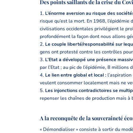
Des points saillants de la crise du Cov
L’énorme aversion au risque des société
risque qu’est la mort. En 1968, l’épidémie
civilisations occidentales privilégient le pr
profondément la façon dont nous allons gér
Le couple liberté/responsabilité sur leq
gens ont protesté contre les contrôles pour 
L’Etat a développé une présence massi
par l’Etat ; au pic de l’épidémie, 8 millions 
Le lien entre global et local :
l’aspiration
veulent consommer localement mais ne veul
Les injonctions contradictoires se multip
repenser les chaînes de production mais à
A la reconquête de la souveraineté é
« Démondialiser » consiste à sortir du mod