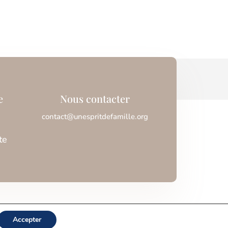
e
Nous contacter
contact@unespritdefamille.org
te
Accepter