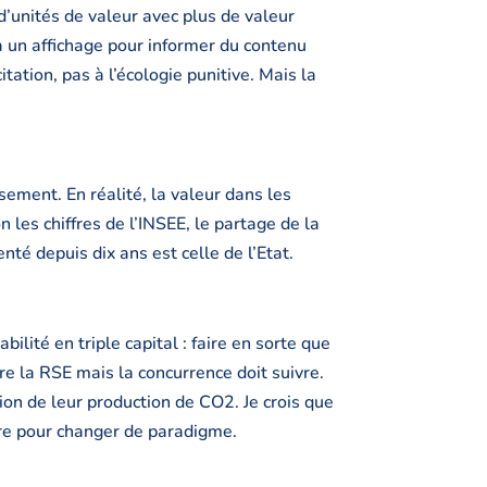
’unités de valeur avec plus de valeur
à un affichage pour informer du contenu
tation, pas à l’écologie punitive. Mais la
ssement. En réalité, la valeur dans les
n les chiffres de l’INSEE, le partage de la
nté depuis dix ans est celle de l’Etat.
ilité en triple capital : faire en sorte que
re la RSE mais la concurrence doit suivre.
on de leur production de CO2. Je crois que
ure pour changer de paradigme.