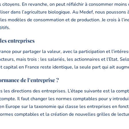
 citoyens. En revanche, on peut réfléchir à consommer moins d
liser dans l’agriculture biologique. Au Medef, nous poussons 
 les modèles de consommation et de production. Je crois à l’inci
tifs.
les entreprises
France pour partager la valeur, avec la participation et l’intére
eurs, mais trois : les salariés, les actionnaires et l’Etat. Selo
t capital en France reste identique, la seule part qui ait augme
ormance de l’entreprise ?
 les directions des entreprises. L’étape suivante est la comptab
 compte. Il faut changer les normes comptables pour y introdui
n Europe sur la taxonomie qui classe les entreprises en foncti
 normes comptables et la création de nouvelles grilles de lect