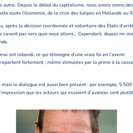
 autre. Depuis le début du capitalisme, nous avons connu des 
te toute l’économie, de la crise des tulipes en Hollande au X
 après la décision coordonnée et volontaire des Etats d’arrêt
 savent pas vers quoi nous allons… Cependant, depuis mi-ma
nde.
mai ont rebondi, ce qui témoigne d’une vraie foi en l’avenir.
 repartent fortement ; même stimulées par la prime à la casse,
se mais le dialogue est aussi bien présent : par exemple, 5 500
 l’impression que les acteurs qui essaient d’avancer sont plutôt