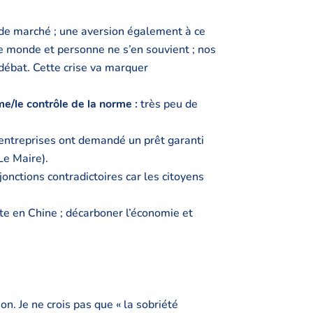
e de marché ; une aversion également à ce
e monde et personne ne s’en souvient ; nos
i débat. Cette crise va marquer
me/le contrôle de la norme :
très peu de
entreprises ont demandé un prêt garanti
 Le Maire).
jonctions contradictoires car les citoyens
e en Chine ; décarboner l’économie et
n. Je ne crois pas que « la sobriété