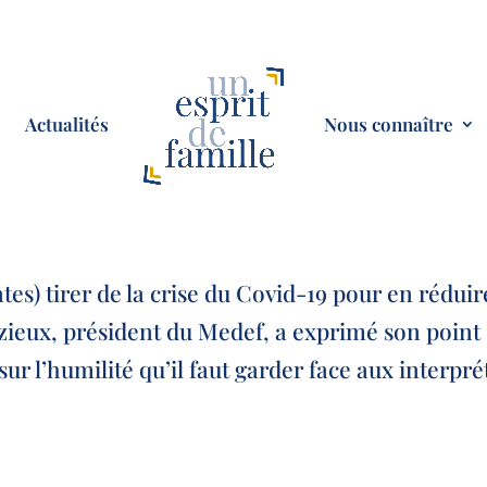
Actualités
Nous connaître
tes) tirer de la crise du Covid-19 pour en rédu
ézieux, président du Medef, a exprimé son poin
 sur l’humilité qu’il faut garder face aux interpr