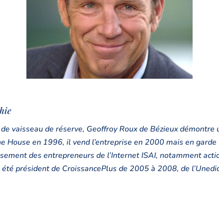
e
ne de vaisseau de réserve, Geoffroy Roux de Bézieux démontre 
e House en 1996, il vend l’entreprise en 2000 mais en garde 
ssement des entrepreneurs de l’Internet ISAI, notamment actio
 été président de CroissancePlus de 2005 à 2008, de l’Unedic