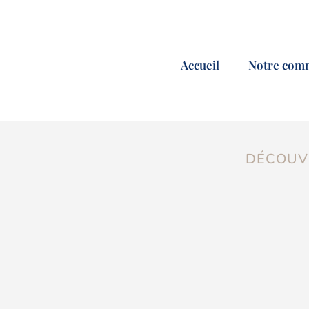
Accueil
Notre com
DÉCOUVR