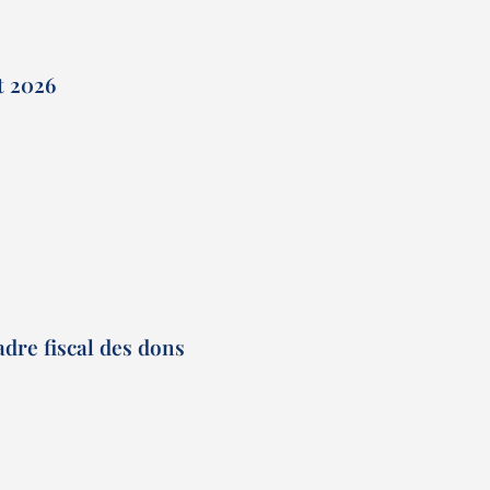
et 2026
adre fiscal des dons