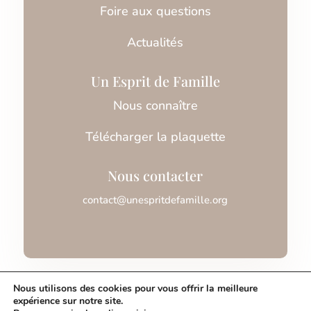
Foire aux questions
Actualités
Un Esprit de Famille
Nous connaître
Télécharger la plaquette
Nous contacter
contact@unespritdefamille.org
Association Un Esprit de Famille © 2026
Nous utilisons des cookies pour vous offrir la meilleure
expérience sur notre site.