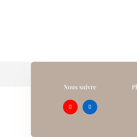
Nous suivre
P