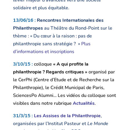
levier majeur d’avancées vers une société
solidaire et plus équitable.
13/06/16 :
Rencontres Internationales des
Philanthropes
au Théâtre du Rond-Point sur le
thème : « Du cœur à la raison : pas de
philanthropie sans stratégie ? »
Plus
d’informations et inscriptions
3/10/15 :
colloque
« A qui profite la
philanthropie ? Regards critiques »
organisé par
le CerPhi (Centre d’Etude et de Recherche sur la
Philanthropie), le Crédit Municipal de Paris,
SciencesPo Alumni… Les vidéos du colloque sont
visibles dans notre rubrique
Actualités
.
31/3/15 :
Les Assises de la Philanthropie
,
organisées par l’Institut Pasteur et
Le Monde