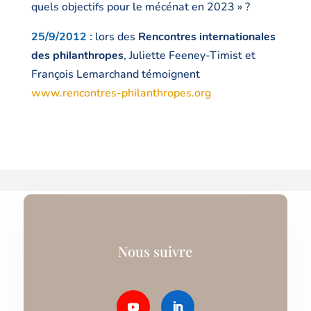
quels objectifs pour le mécénat en 2023 » ?
25/9/2012 :
lors des
Rencontres internationales
des philanthropes
, Juliette Feeney-Timist et
François Lemarchand témoignent
www.rencontres-philanthropes.org
Nous suivre