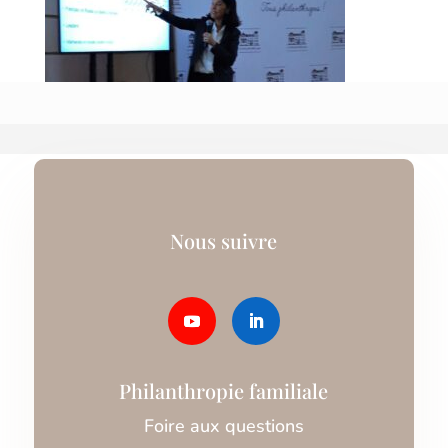
Nous suivre
Philanthropie familiale
Foire aux questions