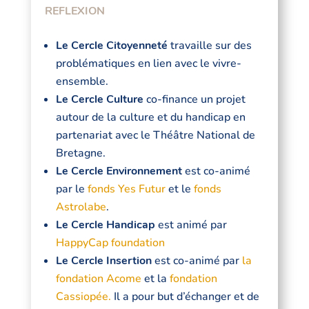
REFLEXION
Le Cercle Citoyenneté
travaille sur des
problématiques en lien avec le vivre-
ensemble.
Le Cercle Culture
co-finance un projet
autour de la culture et du handicap en
partenariat avec le Théâtre National de
Bretagne.
Le Cercle Environnement
est co-animé
par le
fonds Yes Futur
et le
fonds
Astrolabe
.
Le Cercle Handicap
est animé par
HappyCap foundation
Le Cercle Insertion
est co-animé par
la
fondation Acome
et la
fondation
Cassiopée.
Il a pour but d’échanger et de