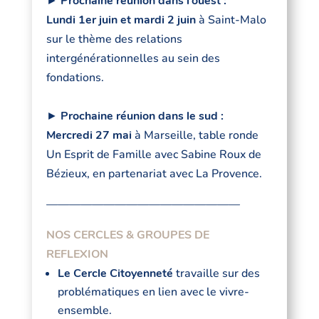
►
Prochaine réunion dans l’ouest :
Lundi 1er juin et mardi 2 juin
à Saint-Malo
sur le thème des relations
intergénérationnelles au sein des
fondations.
►
Prochaine réunion dans le sud :
Mercredi 27 mai
à Marseille, table ronde
Un Esprit de Famille avec Sabine Roux de
Bézieux, en partenariat avec La Provence.
—————————————————
NOS CERCLES & GROUPES DE
REFLEXION
Le Cercle Citoyenneté
travaille sur des
problématiques en lien avec le vivre-
ensemble.