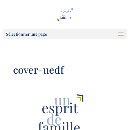
Sélectionner une page
cover-uedf