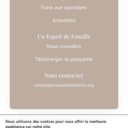
Foire aux questions
Actualités
Un Esprit de Famille
Nous connaître
Télécharger la plaquette
Nous contacter
contact@unespritdefamille.org
Association Un Esprit de Famille © 2026
Nous utilisons des cookies pour vous offrir la meilleure
expérience sur notre site.