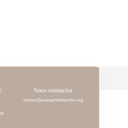
e
Nous contacter
contact@unespritdefamille.org
te