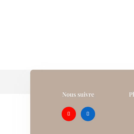
Nous suivre
P