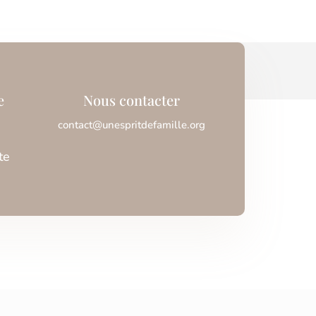
e
Nous contacter
contact@unespritdefamille.org
te