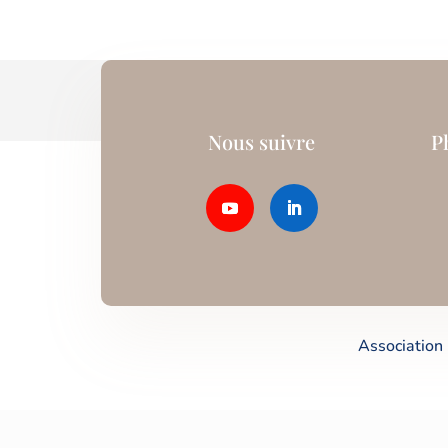
Nous suivre
P
Association