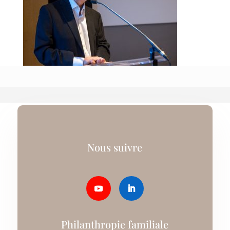
Nous suivre
Philanthropie familiale