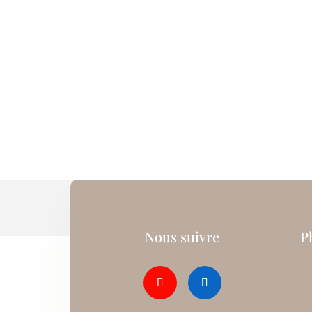
Nous suivre
P