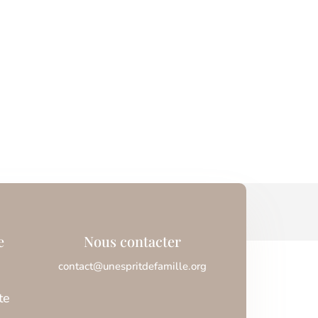
e
Nous contacter
contact@unespritdefamille.org
te