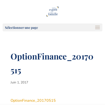
Sélectionner une page
OptionFinance_20170
515
Juin 1, 2017
OptionFinance_20170515