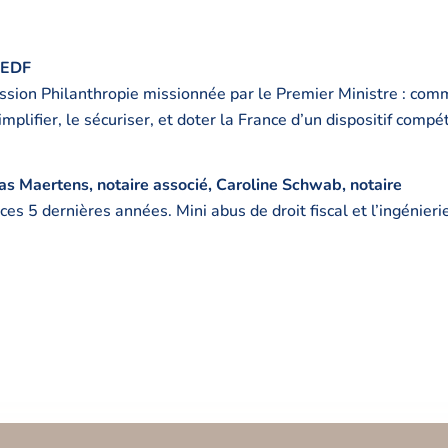
’UEDF
ission Philanthropie missionnée par le Premier Ministre : com
mplifier, le sécuriser, et doter la France d’un dispositif compét
as Maertens, notaire associé, Caroline Schwab, notaire
e ces 5 dernières années. Mini abus de droit fiscal et l’ingénie