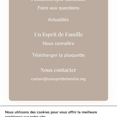
Foire aux questions
Actualités
Un Esprit de Famille
Nous connaître
Télécharger la plaquette
Nous contacter
contact@unespritdefamille.org
Association Un Esprit de Famille © 2026
Nous utilisons des cookies pour vous offrir la meilleure
expérience sur notre site.