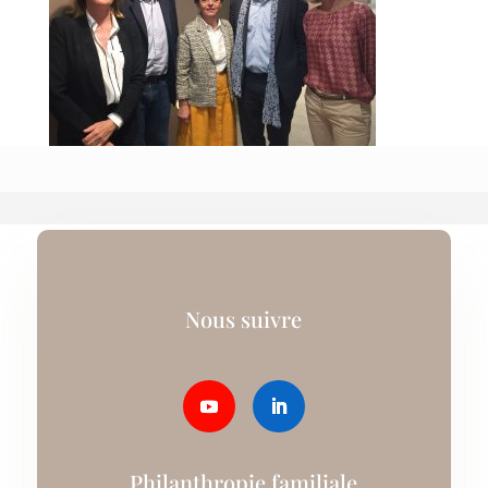
Nous suivre
Philanthropie familiale